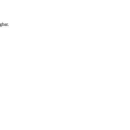
gbar.